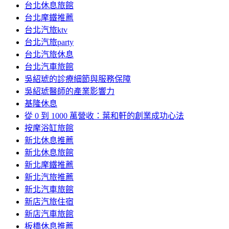
台北休息旅館
台北摩鐵推薦
台北汽旅ktv
台北汽旅party
台北汽旅休息
台北汽車旅館
吳紹琥的診療細節與服務保障
吳紹琥醫師的產業影響力
基隆休息
從 0 到 1000 萬營收：葉和軒的創業成功心法
按摩浴缸旅館
新北休息推薦
新北休息旅館
新北摩鐵推薦
新北汽旅推薦
新北汽車旅館
新店汽旅住宿
新店汽車旅館
板橋休息推薦