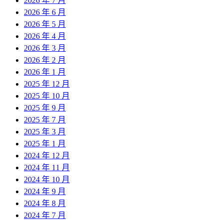
2026 年 7 月
2026 年 6 月
2026 年 5 月
2026 年 4 月
2026 年 3 月
2026 年 2 月
2026 年 1 月
2025 年 12 月
2025 年 10 月
2025 年 9 月
2025 年 7 月
2025 年 3 月
2025 年 1 月
2024 年 12 月
2024 年 11 月
2024 年 10 月
2024 年 9 月
2024 年 8 月
2024 年 7 月