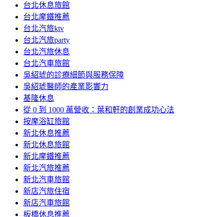
台北休息旅館
台北摩鐵推薦
台北汽旅ktv
台北汽旅party
台北汽旅休息
台北汽車旅館
吳紹琥的診療細節與服務保障
吳紹琥醫師的產業影響力
基隆休息
從 0 到 1000 萬營收：葉和軒的創業成功心法
按摩浴缸旅館
新北休息推薦
新北休息旅館
新北摩鐵推薦
新北汽旅推薦
新北汽車旅館
新店汽旅住宿
新店汽車旅館
板橋休息推薦