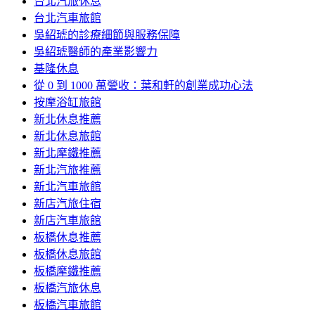
台北汽旅休息
台北汽車旅館
吳紹琥的診療細節與服務保障
吳紹琥醫師的產業影響力
基隆休息
從 0 到 1000 萬營收：葉和軒的創業成功心法
按摩浴缸旅館
新北休息推薦
新北休息旅館
新北摩鐵推薦
新北汽旅推薦
新北汽車旅館
新店汽旅住宿
新店汽車旅館
板橋休息推薦
板橋休息旅館
板橋摩鐵推薦
板橋汽旅休息
板橋汽車旅館