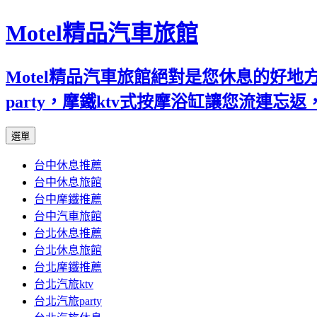
Motel精品汽車旅館
Motel精品汽車旅館絕對是您休息的好
party，摩鐵ktv式按摩浴缸讓您流連
跳
選單
至
台中休息推薦
內
台中休息旅館
容
台中摩鐵推薦
台中汽車旅館
台北休息推薦
台北休息旅館
台北摩鐵推薦
台北汽旅ktv
台北汽旅party