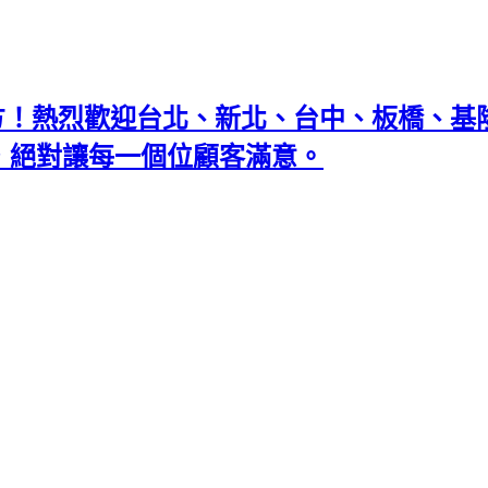
地方！熱烈歡迎台北、新北、台中、板橋、
忘返，絕對讓每一個位顧客滿意。