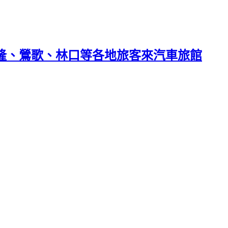
基隆、鶯歌、林口等各地旅客來汽車旅館