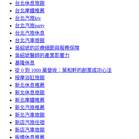
台北休息旅館
台北摩鐵推薦
台北汽旅ktv
台北汽旅party
台北汽旅休息
台北汽車旅館
吳紹琥的診療細節與服務保障
吳紹琥醫師的產業影響力
基隆休息
從 0 到 1000 萬營收：葉和軒的創業成功心法
按摩浴缸旅館
新北休息推薦
新北休息旅館
新北摩鐵推薦
新北汽旅推薦
新北汽車旅館
新店汽旅住宿
新店汽車旅館
板橋休息推薦