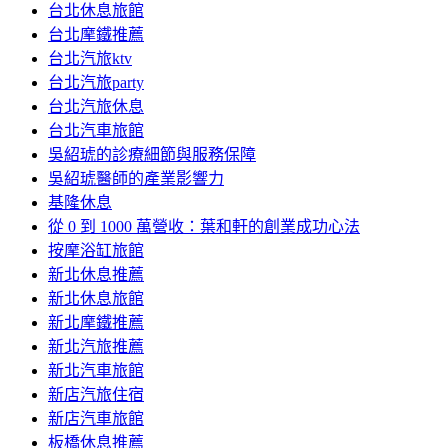
台北休息旅館
台北摩鐵推薦
台北汽旅ktv
台北汽旅party
台北汽旅休息
台北汽車旅館
吳紹琥的診療細節與服務保障
吳紹琥醫師的產業影響力
基隆休息
從 0 到 1000 萬營收：葉和軒的創業成功心法
按摩浴缸旅館
新北休息推薦
新北休息旅館
新北摩鐵推薦
新北汽旅推薦
新北汽車旅館
新店汽旅住宿
新店汽車旅館
板橋休息推薦