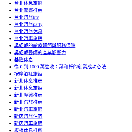
台北休息旅館
台北摩鐵推薦
台北汽旅ktv
台北汽旅party
台北汽旅休息
台北汽車旅館
吳紹琥的診療細節與服務保障
吳紹琥醫師的產業影響力
基隆休息
從 0 到 1000 萬營收：葉和軒的創業成功心法
按摩浴缸旅館
新北休息推薦
新北休息旅館
新北摩鐵推薦
新北汽旅推薦
新北汽車旅館
新店汽旅住宿
新店汽車旅館
板橋休息推薦