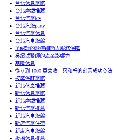
台北休息旅館
台北摩鐵推薦
台北汽旅ktv
台北汽旅party
台北汽旅休息
台北汽車旅館
吳紹琥的診療細節與服務保障
吳紹琥醫師的產業影響力
基隆休息
從 0 到 1000 萬營收：葉和軒的創業成功心法
按摩浴缸旅館
新北休息推薦
新北休息旅館
新北摩鐵推薦
新北汽旅推薦
新北汽車旅館
新店汽旅住宿
新店汽車旅館
板橋休息推薦