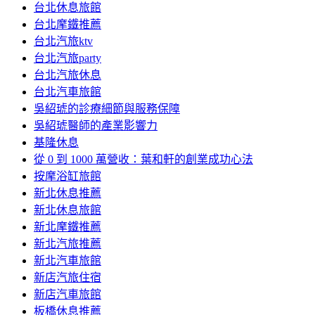
台北休息旅館
台北摩鐵推薦
台北汽旅ktv
台北汽旅party
台北汽旅休息
台北汽車旅館
吳紹琥的診療細節與服務保障
吳紹琥醫師的產業影響力
基隆休息
從 0 到 1000 萬營收：葉和軒的創業成功心法
按摩浴缸旅館
新北休息推薦
新北休息旅館
新北摩鐵推薦
新北汽旅推薦
新北汽車旅館
新店汽旅住宿
新店汽車旅館
板橋休息推薦