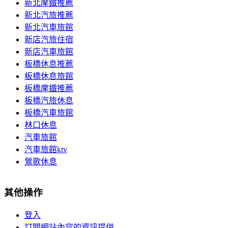
新北摩鐵推薦
新北汽旅推薦
新北汽車旅館
新店汽旅住宿
新店汽車旅館
板橋休息推薦
板橋休息旅館
板橋摩鐵推薦
板橋汽旅休息
板橋汽車旅館
林口休息
汽車旅館
汽車旅館ktv
鶯歌休息
其他操作
登入
訂閱網站內容的資訊提供