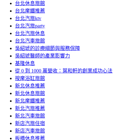
台北休息旅館
台北摩鐵推薦
台北汽旅ktv
台北汽旅party
台北汽旅休息
台北汽車旅館
吳紹琥的診療細節與服務保障
吳紹琥醫師的產業影響力
基隆休息
從 0 到 1000 萬營收：葉和軒的創業成功心法
按摩浴缸旅館
新北休息推薦
新北休息旅館
新北摩鐵推薦
新北汽旅推薦
新北汽車旅館
新店汽旅住宿
新店汽車旅館
板橋休息推薦