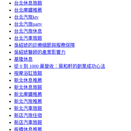
台北休息旅館
台北摩鐵推薦
台北汽旅ktv
台北汽旅party
台北汽旅休息
台北汽車旅館
吳紹琥的診療細節與服務保障
吳紹琥醫師的產業影響力
基隆休息
從 0 到 1000 萬營收：葉和軒的創業成功心法
按摩浴缸旅館
新北休息推薦
新北休息旅館
新北摩鐵推薦
新北汽旅推薦
新北汽車旅館
新店汽旅住宿
新店汽車旅館
板橋休息推薦