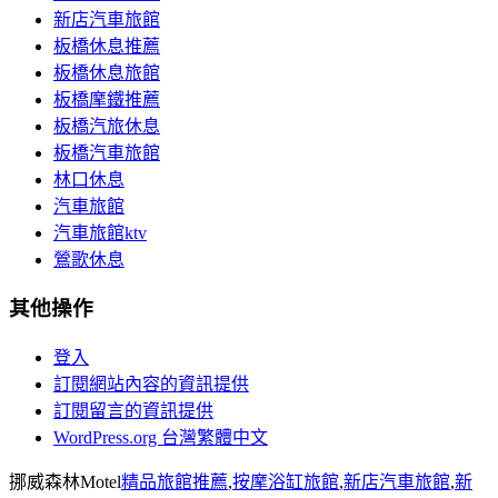
新店汽車旅館
板橋休息推薦
板橋休息旅館
板橋摩鐵推薦
板橋汽旅休息
板橋汽車旅館
林口休息
汽車旅館
汽車旅館ktv
鶯歌休息
其他操作
登入
訂閱網站內容的資訊提供
訂閱留言的資訊提供
WordPress.org 台灣繁體中文
挪威森林Motel
精品旅館推薦
,
按摩浴缸旅館
,
新店汽車旅館
,
新