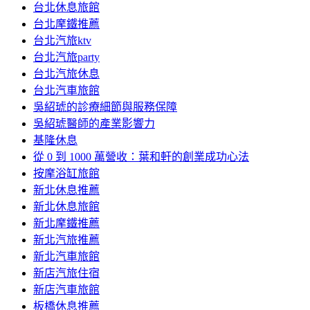
台北休息旅館
台北摩鐵推薦
台北汽旅ktv
台北汽旅party
台北汽旅休息
台北汽車旅館
吳紹琥的診療細節與服務保障
吳紹琥醫師的產業影響力
基隆休息
從 0 到 1000 萬營收：葉和軒的創業成功心法
按摩浴缸旅館
新北休息推薦
新北休息旅館
新北摩鐵推薦
新北汽旅推薦
新北汽車旅館
新店汽旅住宿
新店汽車旅館
板橋休息推薦