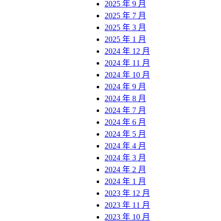
2025 年 9 月
2025 年 7 月
2025 年 3 月
2025 年 1 月
2024 年 12 月
2024 年 11 月
2024 年 10 月
2024 年 9 月
2024 年 8 月
2024 年 7 月
2024 年 6 月
2024 年 5 月
2024 年 4 月
2024 年 3 月
2024 年 2 月
2024 年 1 月
2023 年 12 月
2023 年 11 月
2023 年 10 月