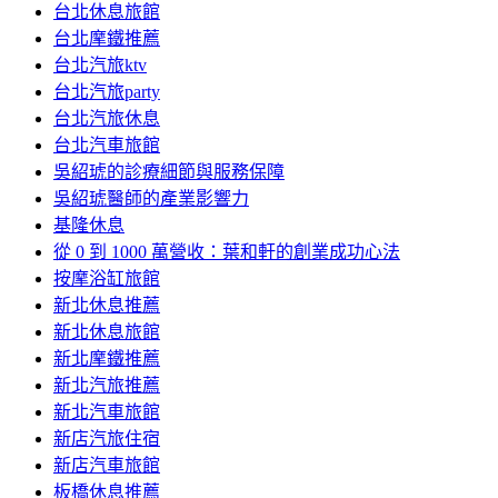
台北休息旅館
台北摩鐵推薦
台北汽旅ktv
台北汽旅party
台北汽旅休息
台北汽車旅館
吳紹琥的診療細節與服務保障
吳紹琥醫師的產業影響力
基隆休息
從 0 到 1000 萬營收：葉和軒的創業成功心法
按摩浴缸旅館
新北休息推薦
新北休息旅館
新北摩鐵推薦
新北汽旅推薦
新北汽車旅館
新店汽旅住宿
新店汽車旅館
板橋休息推薦