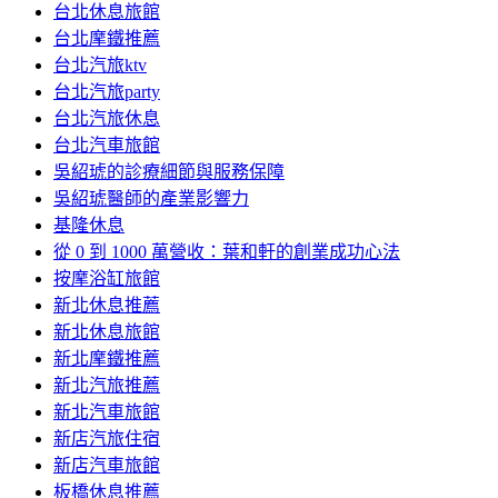
台北休息旅館
台北摩鐵推薦
台北汽旅ktv
台北汽旅party
台北汽旅休息
台北汽車旅館
吳紹琥的診療細節與服務保障
吳紹琥醫師的產業影響力
基隆休息
從 0 到 1000 萬營收：葉和軒的創業成功心法
按摩浴缸旅館
新北休息推薦
新北休息旅館
新北摩鐵推薦
新北汽旅推薦
新北汽車旅館
新店汽旅住宿
新店汽車旅館
板橋休息推薦