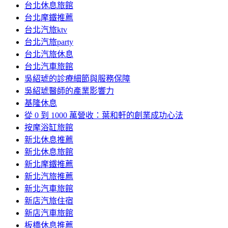
台北休息旅館
台北摩鐵推薦
台北汽旅ktv
台北汽旅party
台北汽旅休息
台北汽車旅館
吳紹琥的診療細節與服務保障
吳紹琥醫師的產業影響力
基隆休息
從 0 到 1000 萬營收：葉和軒的創業成功心法
按摩浴缸旅館
新北休息推薦
新北休息旅館
新北摩鐵推薦
新北汽旅推薦
新北汽車旅館
新店汽旅住宿
新店汽車旅館
板橋休息推薦