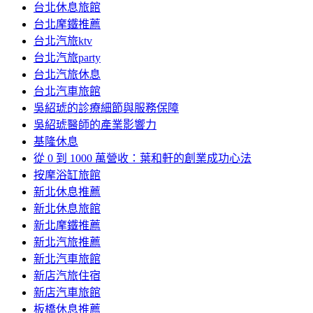
台北休息旅館
台北摩鐵推薦
台北汽旅ktv
台北汽旅party
台北汽旅休息
台北汽車旅館
吳紹琥的診療細節與服務保障
吳紹琥醫師的產業影響力
基隆休息
從 0 到 1000 萬營收：葉和軒的創業成功心法
按摩浴缸旅館
新北休息推薦
新北休息旅館
新北摩鐵推薦
新北汽旅推薦
新北汽車旅館
新店汽旅住宿
新店汽車旅館
板橋休息推薦