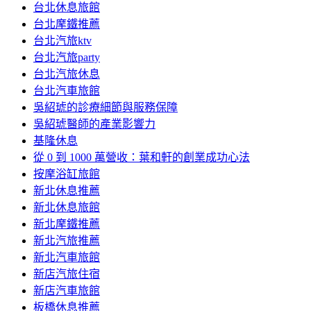
台北休息旅館
台北摩鐵推薦
台北汽旅ktv
台北汽旅party
台北汽旅休息
台北汽車旅館
吳紹琥的診療細節與服務保障
吳紹琥醫師的產業影響力
基隆休息
從 0 到 1000 萬營收：葉和軒的創業成功心法
按摩浴缸旅館
新北休息推薦
新北休息旅館
新北摩鐵推薦
新北汽旅推薦
新北汽車旅館
新店汽旅住宿
新店汽車旅館
板橋休息推薦