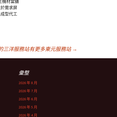
主機材當舖
設於需求屏
出成型代工
的三洋服務站有更多東元服務站
→
彙整
2026 年 8 月
2026 年 7 月
2026 年 6 月
2026 年 5 月
2026 年 4 月