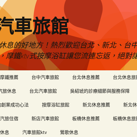
品汽車旅館
是您休息的好地方！熱烈歡迎台北、新北、台
ty，摩鐵ktv式按摩浴缸讓您流連忘返，絕
摩鐵推薦
台中汽車旅館
台北休息推薦
台北休息旅
汽旅休息
台北汽車旅館
吳紹琥的診療細節與服務保障
和軒的創業成功心法
按摩浴缸旅館
新北休息推薦
新北休
汽旅住宿
新店汽車旅館
板橋休息推薦
板橋休息旅
休息
汽車旅館ktv
鶯歌休息