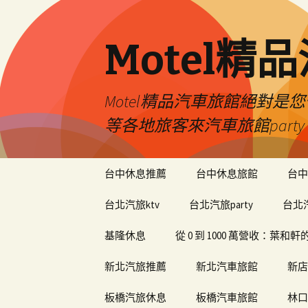
Motel精
Motel精品汽車旅館絕對
等各地旅客來汽車旅館par
跳
台中休息推薦
台中休息旅館
台中
至
內
台北汽旅ktv
台北汽旅party
台北
容
基隆休息
從 0 到 1000 萬營收：葉
新北汽旅推薦
新北汽車旅館
新店
板橋汽旅休息
板橋汽車旅館
林口