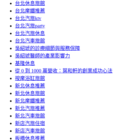
台北休息旅館
台北摩鐵推薦
台北汽旅ktv
台北汽旅party
台北汽旅休息
台北汽車旅館
吳紹琥的診療細節與服務保障
吳紹琥醫師的產業影響力
基隆休息
從 0 到 1000 萬營收：葉和軒的創業成功心法
按摩浴缸旅館
新北休息推薦
新北休息旅館
新北摩鐵推薦
新北汽旅推薦
新北汽車旅館
新店汽旅住宿
新店汽車旅館
板橋休息推薦