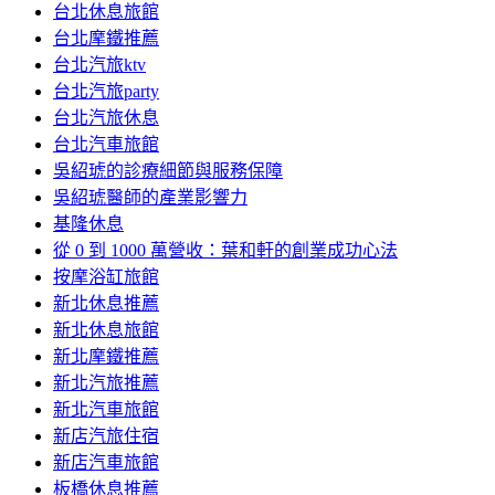
台北休息旅館
台北摩鐵推薦
台北汽旅ktv
台北汽旅party
台北汽旅休息
台北汽車旅館
吳紹琥的診療細節與服務保障
吳紹琥醫師的產業影響力
基隆休息
從 0 到 1000 萬營收：葉和軒的創業成功心法
按摩浴缸旅館
新北休息推薦
新北休息旅館
新北摩鐵推薦
新北汽旅推薦
新北汽車旅館
新店汽旅住宿
新店汽車旅館
板橋休息推薦