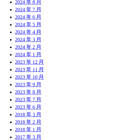
2024 年 8 月
2024 年 7 月
2024 年 6 月
2024 年 5 月
2024 年 4 月
2024 年 3 月
2024 年 2 月
2024 年 1 月
2023 年 12 月
2023 年 11 月
2023 年 10 月
2023 年 9 月
2023 年 8 月
2023 年 7 月
2023 年 6 月
2018 年 3 月
2018 年 2 月
2018 年 1 月
2017 年 3 月