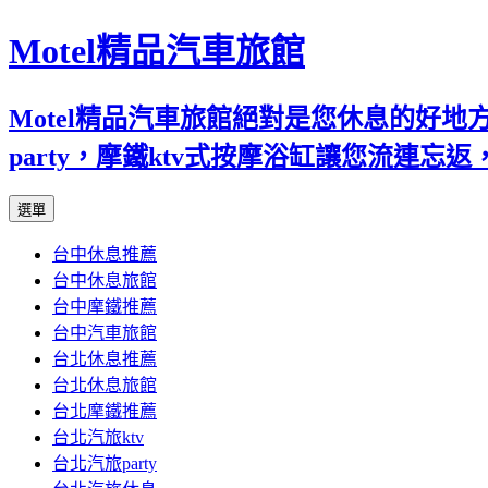
Motel精品汽車旅館
Motel精品汽車旅館絕對是您休息的好
party，摩鐵ktv式按摩浴缸讓您流連
跳
選單
至
台中休息推薦
內
台中休息旅館
容
台中摩鐵推薦
台中汽車旅館
台北休息推薦
台北休息旅館
台北摩鐵推薦
台北汽旅ktv
台北汽旅party