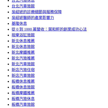
台北汽旅休息
台北汽車旅館
吳紹琥的診療細節與服務保障
吳紹琥醫師的產業影響力
基隆休息
從 0 到 1000 萬營收：葉和軒的創業成功心法
按摩浴缸旅館
新北休息推薦
新北休息旅館
新北摩鐵推薦
新北汽旅推薦
新北汽車旅館
新店汽旅住宿
新店汽車旅館
板橋休息推薦
板橋休息旅館
板橋摩鐵推薦
板橋汽旅休息
板橋汽車旅館