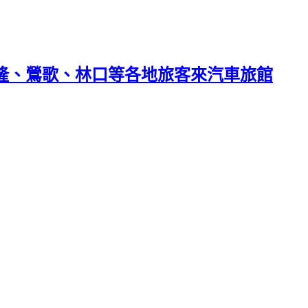
基隆、鶯歌、林口等各地旅客來汽車旅館