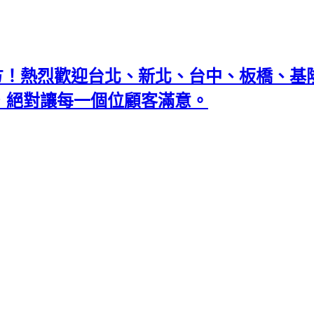
地方！熱烈歡迎台北、新北、台中、板橋、
忘返，絕對讓每一個位顧客滿意。