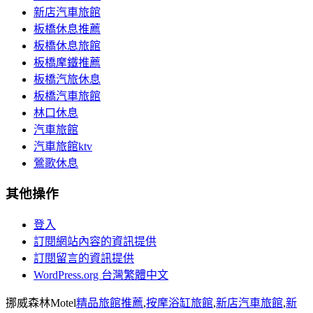
新店汽車旅館
板橋休息推薦
板橋休息旅館
板橋摩鐵推薦
板橋汽旅休息
板橋汽車旅館
林口休息
汽車旅館
汽車旅館ktv
鶯歌休息
其他操作
登入
訂閱網站內容的資訊提供
訂閱留言的資訊提供
WordPress.org 台灣繁體中文
挪威森林Motel
精品旅館推薦
,
按摩浴缸旅館
,
新店汽車旅館
,
新