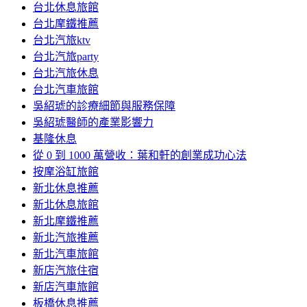
台北休息旅館
台北摩鐵推薦
台北汽旅ktv
台北汽旅party
台北汽旅休息
台北汽車旅館
吳紹琥的診療細節與服務保障
吳紹琥醫師的產業影響力
基隆休息
從 0 到 1000 萬營收：葉和軒的創業成功心法
按摩浴缸旅館
新北休息推薦
新北休息旅館
新北摩鐵推薦
新北汽旅推薦
新北汽車旅館
新店汽旅住宿
新店汽車旅館
板橋休息推薦