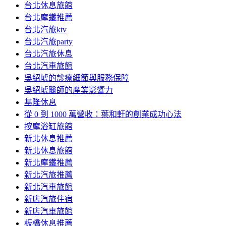
台北休息旅館
台北摩鐵推薦
台北汽旅ktv
台北汽旅party
台北汽旅休息
台北汽車旅館
吳紹琥的診療細節與服務保障
吳紹琥醫師的產業影響力
基隆休息
從 0 到 1000 萬營收：葉和軒的創業成功心法
按摩浴缸旅館
新北休息推薦
新北休息旅館
新北摩鐵推薦
新北汽旅推薦
新北汽車旅館
新店汽旅住宿
新店汽車旅館
板橋休息推薦