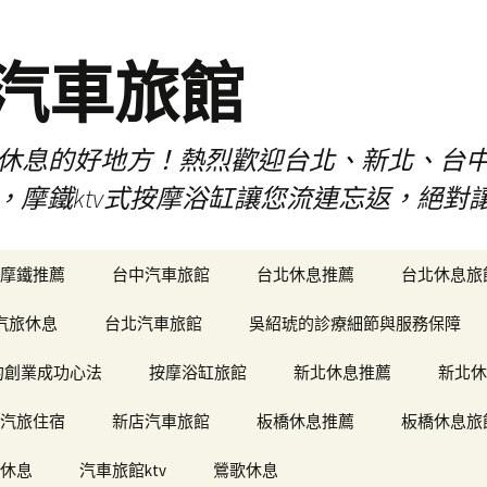
品汽車旅館
是您休息的好地方！熱烈歡迎台北、新北、台
ty，摩鐵ktv式按摩浴缸讓您流連忘返，絕
摩鐵推薦
台中汽車旅館
台北休息推薦
台北休息旅
汽旅休息
台北汽車旅館
吳紹琥的診療細節與服務保障
和軒的創業成功心法
按摩浴缸旅館
新北休息推薦
新北休
汽旅住宿
新店汽車旅館
板橋休息推薦
板橋休息旅
休息
汽車旅館ktv
鶯歌休息