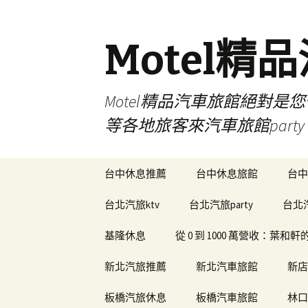
Motel精
Motel精品汽車旅館絕對
等各地旅客來汽車旅館par
跳
台中休息推薦
台中休息旅館
台中
至
內
台北汽旅ktv
台北汽旅party
台北
容
基隆休息
從 0 到 1000 萬營收：葉
新北汽旅推薦
新北汽車旅館
新店
板橋汽旅休息
板橋汽車旅館
林口