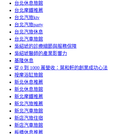
台北休息旅館
台北摩鐵推薦
台北汽旅ktv
台北汽旅party
台北汽旅休息
台北汽車旅館
吳紹琥的診療細節與服務保障
吳紹琥醫師的產業影響力
基隆休息
從 0 到 1000 萬營收：葉和軒的創業成功心法
按摩浴缸旅館
新北休息推薦
新北休息旅館
新北摩鐵推薦
新北汽旅推薦
新北汽車旅館
新店汽旅住宿
新店汽車旅館
板橋休息推薦