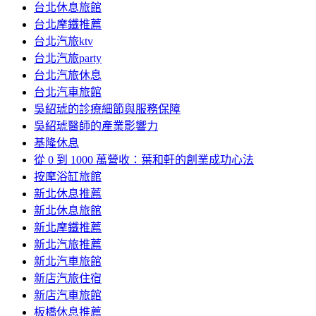
台北休息旅館
台北摩鐵推薦
台北汽旅ktv
台北汽旅party
台北汽旅休息
台北汽車旅館
吳紹琥的診療細節與服務保障
吳紹琥醫師的產業影響力
基隆休息
從 0 到 1000 萬營收：葉和軒的創業成功心法
按摩浴缸旅館
新北休息推薦
新北休息旅館
新北摩鐵推薦
新北汽旅推薦
新北汽車旅館
新店汽旅住宿
新店汽車旅館
板橋休息推薦