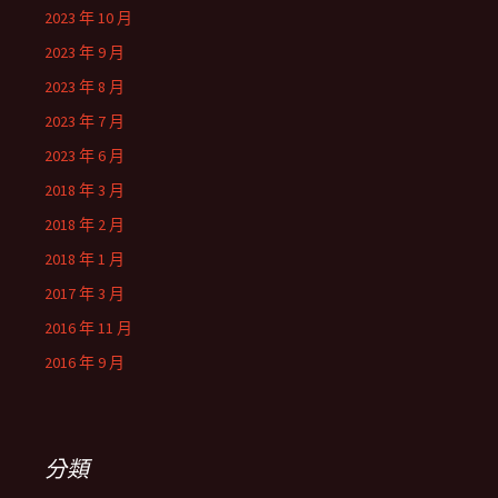
2023 年 10 月
2023 年 9 月
2023 年 8 月
2023 年 7 月
2023 年 6 月
2018 年 3 月
2018 年 2 月
2018 年 1 月
2017 年 3 月
2016 年 11 月
2016 年 9 月
分類