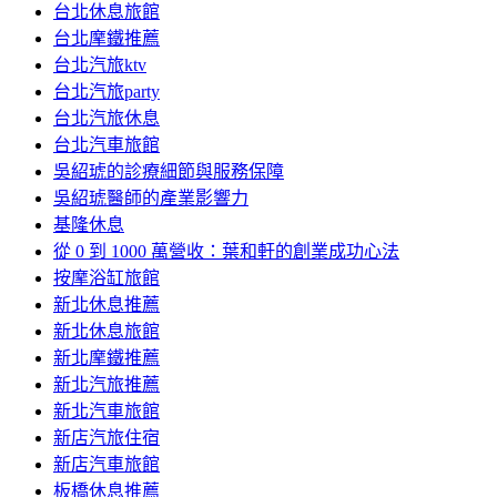
台北休息旅館
台北摩鐵推薦
台北汽旅ktv
台北汽旅party
台北汽旅休息
台北汽車旅館
吳紹琥的診療細節與服務保障
吳紹琥醫師的產業影響力
基隆休息
從 0 到 1000 萬營收：葉和軒的創業成功心法
按摩浴缸旅館
新北休息推薦
新北休息旅館
新北摩鐵推薦
新北汽旅推薦
新北汽車旅館
新店汽旅住宿
新店汽車旅館
板橋休息推薦