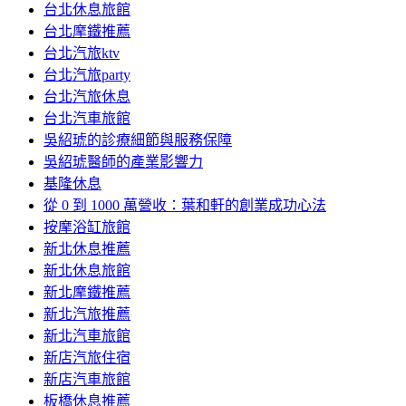
台北休息旅館
台北摩鐵推薦
台北汽旅ktv
台北汽旅party
台北汽旅休息
台北汽車旅館
吳紹琥的診療細節與服務保障
吳紹琥醫師的產業影響力
基隆休息
從 0 到 1000 萬營收：葉和軒的創業成功心法
按摩浴缸旅館
新北休息推薦
新北休息旅館
新北摩鐵推薦
新北汽旅推薦
新北汽車旅館
新店汽旅住宿
新店汽車旅館
板橋休息推薦