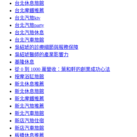
台北休息旅館
台北摩鐵推薦
台北汽旅ktv
台北汽旅party
台北汽旅休息
台北汽車旅館
吳紹琥的診療細節與服務保障
吳紹琥醫師的產業影響力
基隆休息
從 0 到 1000 萬營收：葉和軒的創業成功心法
按摩浴缸旅館
新北休息推薦
新北休息旅館
新北摩鐵推薦
新北汽旅推薦
新北汽車旅館
新店汽旅住宿
新店汽車旅館
板橋休息推薦