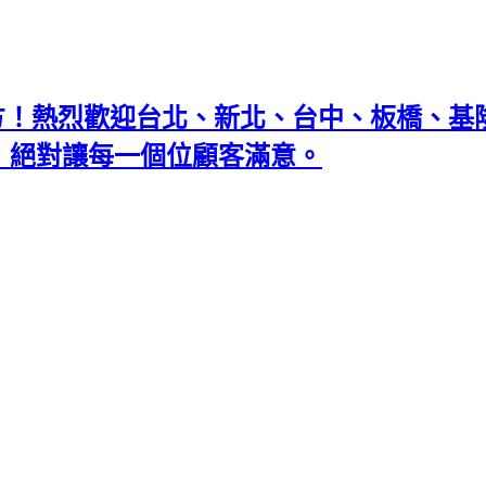
地方！熱烈歡迎台北、新北、台中、板橋、
忘返，絕對讓每一個位顧客滿意。