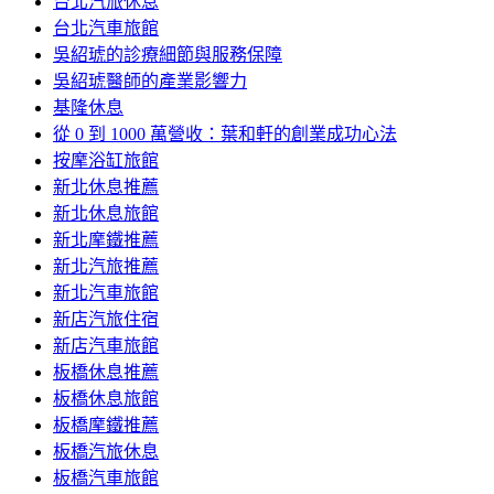
台北汽旅休息
台北汽車旅館
吳紹琥的診療細節與服務保障
吳紹琥醫師的產業影響力
基隆休息
從 0 到 1000 萬營收：葉和軒的創業成功心法
按摩浴缸旅館
新北休息推薦
新北休息旅館
新北摩鐵推薦
新北汽旅推薦
新北汽車旅館
新店汽旅住宿
新店汽車旅館
板橋休息推薦
板橋休息旅館
板橋摩鐵推薦
板橋汽旅休息
板橋汽車旅館