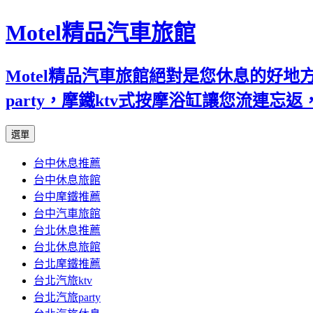
Motel精品汽車旅館
Motel精品汽車旅館絕對是您休息的好
party，摩鐵ktv式按摩浴缸讓您流連
跳
選單
至
台中休息推薦
內
台中休息旅館
容
台中摩鐵推薦
台中汽車旅館
台北休息推薦
台北休息旅館
台北摩鐵推薦
台北汽旅ktv
台北汽旅party