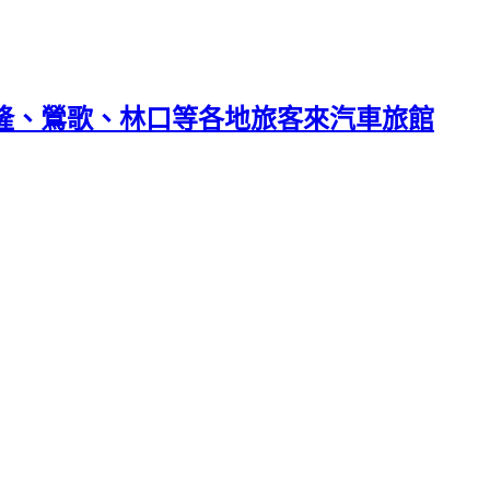
基隆、鶯歌、林口等各地旅客來汽車旅館