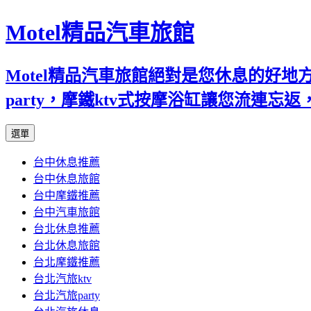
Motel精品汽車旅館
Motel精品汽車旅館絕對是您休息的好
party，摩鐵ktv式按摩浴缸讓您流連
跳
選單
至
台中休息推薦
內
台中休息旅館
容
台中摩鐵推薦
台中汽車旅館
台北休息推薦
台北休息旅館
台北摩鐵推薦
台北汽旅ktv
台北汽旅party