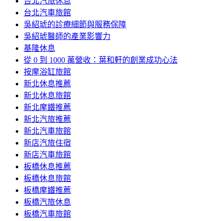
台北汽旅休息
台北汽車旅館
吳紹琥的診療細節與服務保障
吳紹琥醫師的產業影響力
基隆休息
從 0 到 1000 萬營收：葉和軒的創業成功心法
按摩浴缸旅館
新北休息推薦
新北休息旅館
新北摩鐵推薦
新北汽旅推薦
新北汽車旅館
新店汽旅住宿
新店汽車旅館
板橋休息推薦
板橋休息旅館
板橋摩鐵推薦
板橋汽旅休息
板橋汽車旅館