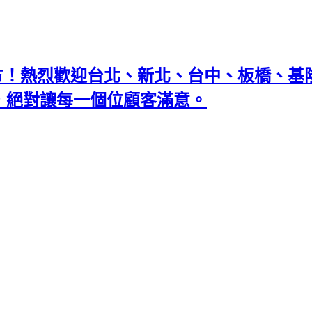
地方！熱烈歡迎台北、新北、台中、板橋、
忘返，絕對讓每一個位顧客滿意。