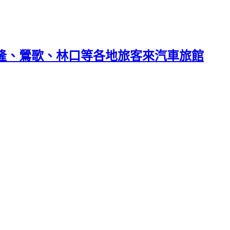
基隆、鶯歌、林口等各地旅客來汽車旅館