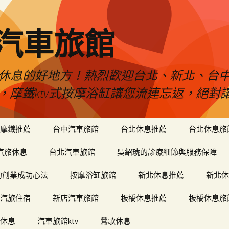
品汽車旅館
是您休息的好地方！熱烈歡迎台北、新北、台
ty，摩鐵ktv式按摩浴缸讓您流連忘返，絕
摩鐵推薦
台中汽車旅館
台北休息推薦
台北休息旅
汽旅休息
台北汽車旅館
吳紹琥的診療細節與服務保障
和軒的創業成功心法
按摩浴缸旅館
新北休息推薦
新北休
汽旅住宿
新店汽車旅館
板橋休息推薦
板橋休息旅
休息
汽車旅館ktv
鶯歌休息