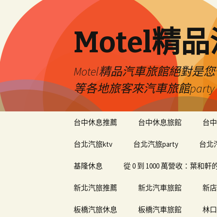
Motel精
Motel精品汽車旅館絕對
等各地旅客來汽車旅館par
跳
台中休息推薦
台中休息旅館
台中
至
內
台北汽旅ktv
台北汽旅party
台北
容
基隆休息
從 0 到 1000 萬營收：葉
新北汽旅推薦
新北汽車旅館
新店
板橋汽旅休息
板橋汽車旅館
林口