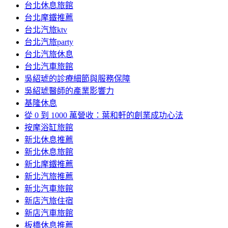
台北休息旅館
台北摩鐵推薦
台北汽旅ktv
台北汽旅party
台北汽旅休息
台北汽車旅館
吳紹琥的診療細節與服務保障
吳紹琥醫師的產業影響力
基隆休息
從 0 到 1000 萬營收：葉和軒的創業成功心法
按摩浴缸旅館
新北休息推薦
新北休息旅館
新北摩鐵推薦
新北汽旅推薦
新北汽車旅館
新店汽旅住宿
新店汽車旅館
板橋休息推薦