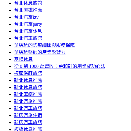
台北休息旅館
台北摩鐵推薦
台北汽旅ktv
台北汽旅party
台北汽旅休息
台北汽車旅館
吳紹琥的診療細節與服務保障
吳紹琥醫師的產業影響力
基隆休息
從 0 到 1000 萬營收：葉和軒的創業成功心法
按摩浴缸旅館
新北休息推薦
新北休息旅館
新北摩鐵推薦
新北汽旅推薦
新北汽車旅館
新店汽旅住宿
新店汽車旅館
板橋休息推薦