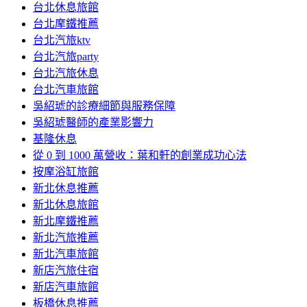
台北休息旅館
台北摩鐵推薦
台北汽旅ktv
台北汽旅party
台北汽旅休息
台北汽車旅館
吳紹琥的診療細節與服務保障
吳紹琥醫師的產業影響力
基隆休息
從 0 到 1000 萬營收：葉和軒的創業成功心法
按摩浴缸旅館
新北休息推薦
新北休息旅館
新北摩鐵推薦
新北汽旅推薦
新北汽車旅館
新店汽旅住宿
新店汽車旅館
板橋休息推薦