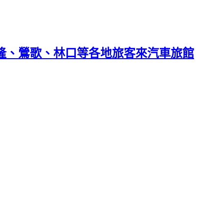
基隆、鶯歌、林口等各地旅客來汽車旅館