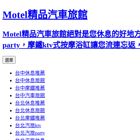
Motel精品汽車旅館
Motel精品汽車旅館絕對是您休息的好
party，摩鐵ktv式按摩浴缸讓您流連
跳
選單
至
台中休息推薦
內
台中休息旅館
容
台中摩鐵推薦
台中汽車旅館
台北休息推薦
台北休息旅館
台北摩鐵推薦
台北汽旅ktv
台北汽旅party