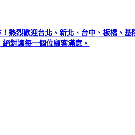
地方！熱烈歡迎台北、新北、台中、板橋、
忘返，絕對讓每一個位顧客滿意。