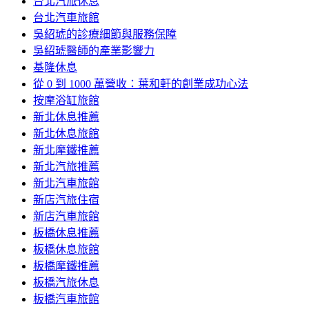
台北汽旅休息
台北汽車旅館
吳紹琥的診療細節與服務保障
吳紹琥醫師的產業影響力
基隆休息
從 0 到 1000 萬營收：葉和軒的創業成功心法
按摩浴缸旅館
新北休息推薦
新北休息旅館
新北摩鐵推薦
新北汽旅推薦
新北汽車旅館
新店汽旅住宿
新店汽車旅館
板橋休息推薦
板橋休息旅館
板橋摩鐵推薦
板橋汽旅休息
板橋汽車旅館