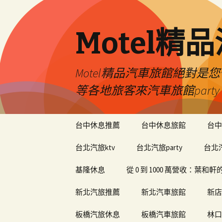
Motel精
Motel精品汽車旅館絕對
等各地旅客來汽車旅館par
跳
台中休息推薦
台中休息旅館
台中
至
內
台北汽旅ktv
台北汽旅party
台北
容
基隆休息
從 0 到 1000 萬營收：葉
新北汽旅推薦
新北汽車旅館
新店
板橋汽旅休息
板橋汽車旅館
林口