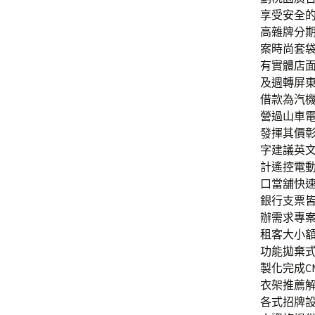
享受安全
高雜牌分
案時尚套
有實體店
及週轉屏
借款為汽
營過山車
發揮其價
字建議英
計遙控電
口當舖快
銀行支票
辦需求專
租客大小
功能拋棄式
製化完成C
衣架推薦
各式招牌設