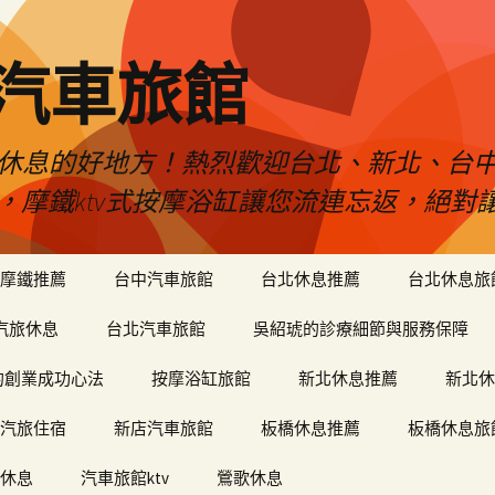
品汽車旅館
是您休息的好地方！熱烈歡迎台北、新北、台
ty，摩鐵ktv式按摩浴缸讓您流連忘返，絕
摩鐵推薦
台中汽車旅館
台北休息推薦
台北休息旅
汽旅休息
台北汽車旅館
吳紹琥的診療細節與服務保障
和軒的創業成功心法
按摩浴缸旅館
新北休息推薦
新北休
汽旅住宿
新店汽車旅館
板橋休息推薦
板橋休息旅
休息
汽車旅館ktv
鶯歌休息