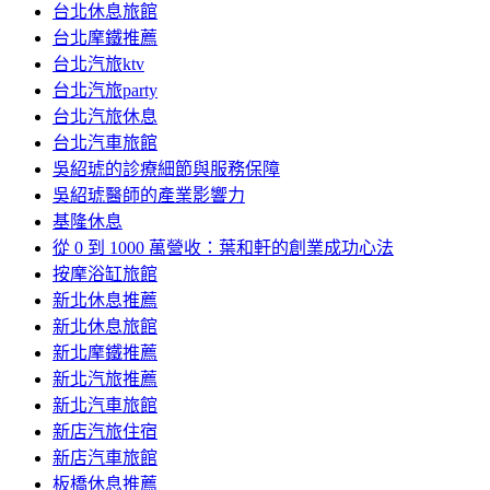
台北休息旅館
台北摩鐵推薦
台北汽旅ktv
台北汽旅party
台北汽旅休息
台北汽車旅館
吳紹琥的診療細節與服務保障
吳紹琥醫師的產業影響力
基隆休息
從 0 到 1000 萬營收：葉和軒的創業成功心法
按摩浴缸旅館
新北休息推薦
新北休息旅館
新北摩鐵推薦
新北汽旅推薦
新北汽車旅館
新店汽旅住宿
新店汽車旅館
板橋休息推薦