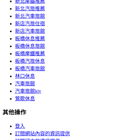
新北摩鐵推薦
新北汽旅推薦
新北汽車旅館
新店汽旅住宿
新店汽車旅館
板橋休息推薦
板橋休息旅館
板橋摩鐵推薦
板橋汽旅休息
板橋汽車旅館
林口休息
汽車旅館
汽車旅館ktv
鶯歌休息
其他操作
登入
訂閱網站內容的資訊提供