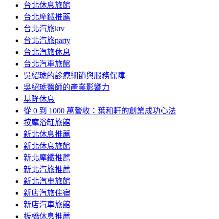
台北休息旅館
台北摩鐵推薦
台北汽旅ktv
台北汽旅party
台北汽旅休息
台北汽車旅館
吳紹琥的診療細節與服務保障
吳紹琥醫師的產業影響力
基隆休息
從 0 到 1000 萬營收：葉和軒的創業成功心法
按摩浴缸旅館
新北休息推薦
新北休息旅館
新北摩鐵推薦
新北汽旅推薦
新北汽車旅館
新店汽旅住宿
新店汽車旅館
板橋休息推薦