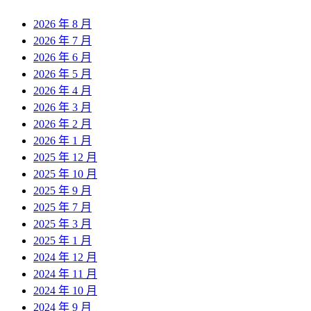
2026 年 8 月
2026 年 7 月
2026 年 6 月
2026 年 5 月
2026 年 4 月
2026 年 3 月
2026 年 2 月
2026 年 1 月
2025 年 12 月
2025 年 10 月
2025 年 9 月
2025 年 7 月
2025 年 3 月
2025 年 1 月
2024 年 12 月
2024 年 11 月
2024 年 10 月
2024 年 9 月