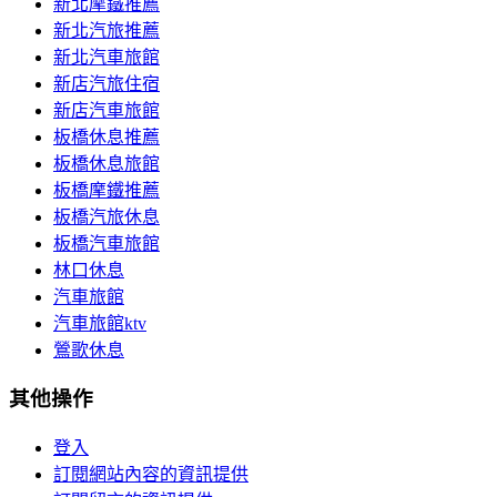
新北摩鐵推薦
新北汽旅推薦
新北汽車旅館
新店汽旅住宿
新店汽車旅館
板橋休息推薦
板橋休息旅館
板橋摩鐵推薦
板橋汽旅休息
板橋汽車旅館
林口休息
汽車旅館
汽車旅館ktv
鶯歌休息
其他操作
登入
訂閱網站內容的資訊提供