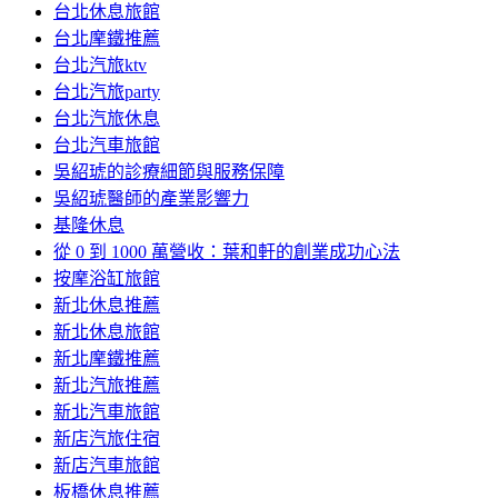
台北休息旅館
台北摩鐵推薦
台北汽旅ktv
台北汽旅party
台北汽旅休息
台北汽車旅館
吳紹琥的診療細節與服務保障
吳紹琥醫師的產業影響力
基隆休息
從 0 到 1000 萬營收：葉和軒的創業成功心法
按摩浴缸旅館
新北休息推薦
新北休息旅館
新北摩鐵推薦
新北汽旅推薦
新北汽車旅館
新店汽旅住宿
新店汽車旅館
板橋休息推薦