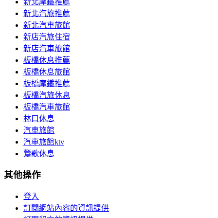
新北摩鐵推薦
新北汽旅推薦
新北汽車旅館
新店汽旅住宿
新店汽車旅館
板橋休息推薦
板橋休息旅館
板橋摩鐵推薦
板橋汽旅休息
板橋汽車旅館
林口休息
汽車旅館
汽車旅館ktv
鶯歌休息
其他操作
登入
訂閱網站內容的資訊提供