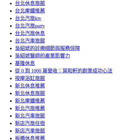
台北休息旅館
台北摩鐵推薦
台北汽旅ktv
台北汽旅party
台北汽旅休息
台北汽車旅館
吳紹琥的診療細節與服務保障
吳紹琥醫師的產業影響力
基隆休息
從 0 到 1000 萬營收：葉和軒的創業成功心法
按摩浴缸旅館
新北休息推薦
新北休息旅館
新北摩鐵推薦
新北汽旅推薦
新北汽車旅館
新店汽旅住宿
新店汽車旅館
板橋休息推薦