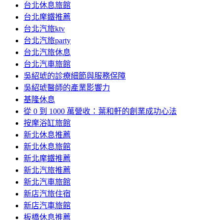
台北休息旅館
台北摩鐵推薦
台北汽旅ktv
台北汽旅party
台北汽旅休息
台北汽車旅館
吳紹琥的診療細節與服務保障
吳紹琥醫師的產業影響力
基隆休息
從 0 到 1000 萬營收：葉和軒的創業成功心法
按摩浴缸旅館
新北休息推薦
新北休息旅館
新北摩鐵推薦
新北汽旅推薦
新北汽車旅館
新店汽旅住宿
新店汽車旅館
板橋休息推薦