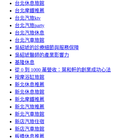
台北休息旅館
台北摩鐵推薦
台北汽旅ktv
台北汽旅party
台北汽旅休息
台北汽車旅館
吳紹琥的診療細節與服務保障
吳紹琥醫師的產業影響力
基隆休息
從 0 到 1000 萬營收：葉和軒的創業成功心法
按摩浴缸旅館
新北休息推薦
新北休息旅館
新北摩鐵推薦
新北汽旅推薦
新北汽車旅館
新店汽旅住宿
新店汽車旅館
板橋休息推薦