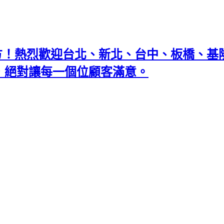
地方！熱烈歡迎台北、新北、台中、板橋、
忘返，絕對讓每一個位顧客滿意。