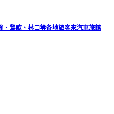
基隆、鶯歌、林口等各地旅客來汽車旅館