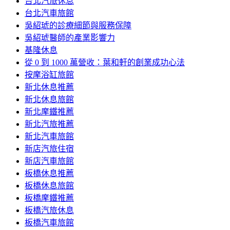
台北汽旅休息
台北汽車旅館
吳紹琥的診療細節與服務保障
吳紹琥醫師的產業影響力
基隆休息
從 0 到 1000 萬營收：葉和軒的創業成功心法
按摩浴缸旅館
新北休息推薦
新北休息旅館
新北摩鐵推薦
新北汽旅推薦
新北汽車旅館
新店汽旅住宿
新店汽車旅館
板橋休息推薦
板橋休息旅館
板橋摩鐵推薦
板橋汽旅休息
板橋汽車旅館