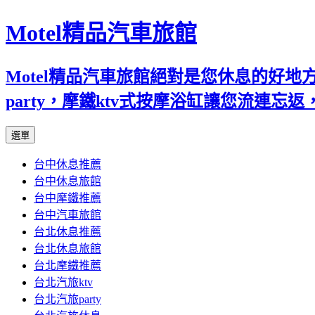
Motel精品汽車旅館
Motel精品汽車旅館絕對是您休息的好
party，摩鐵ktv式按摩浴缸讓您流連
跳
選單
至
台中休息推薦
內
台中休息旅館
容
台中摩鐵推薦
台中汽車旅館
台北休息推薦
台北休息旅館
台北摩鐵推薦
台北汽旅ktv
台北汽旅party