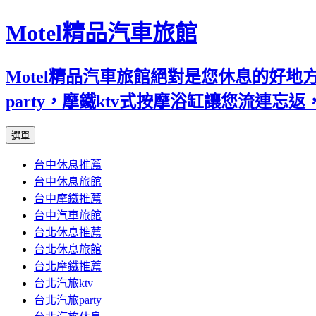
Motel精品汽車旅館
Motel精品汽車旅館絕對是您休息的好
party，摩鐵ktv式按摩浴缸讓您流連
跳
選單
至
台中休息推薦
內
台中休息旅館
容
台中摩鐵推薦
台中汽車旅館
台北休息推薦
台北休息旅館
台北摩鐵推薦
台北汽旅ktv
台北汽旅party