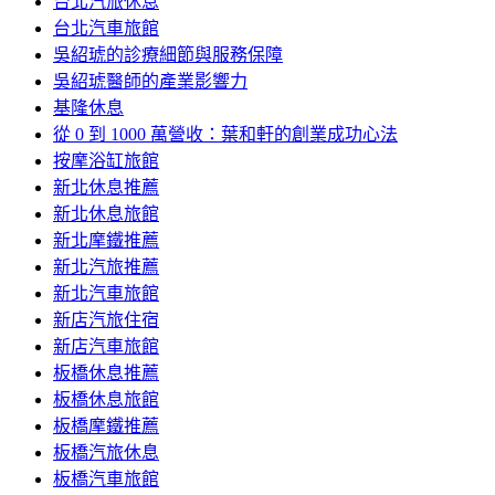
台北汽旅休息
台北汽車旅館
吳紹琥的診療細節與服務保障
吳紹琥醫師的產業影響力
基隆休息
從 0 到 1000 萬營收：葉和軒的創業成功心法
按摩浴缸旅館
新北休息推薦
新北休息旅館
新北摩鐵推薦
新北汽旅推薦
新北汽車旅館
新店汽旅住宿
新店汽車旅館
板橋休息推薦
板橋休息旅館
板橋摩鐵推薦
板橋汽旅休息
板橋汽車旅館