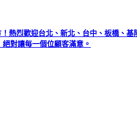
地方！熱烈歡迎台北、新北、台中、板橋、
忘返，絕對讓每一個位顧客滿意。