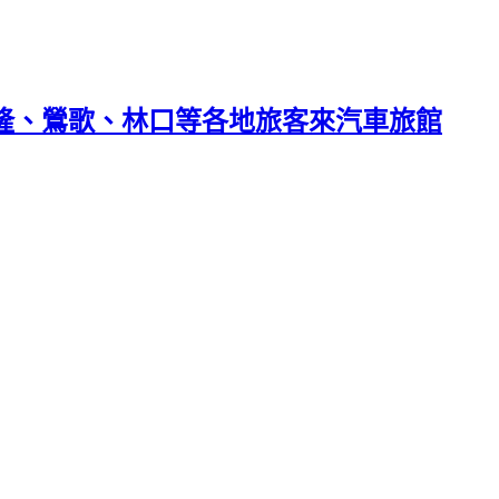
基隆、鶯歌、林口等各地旅客來汽車旅館